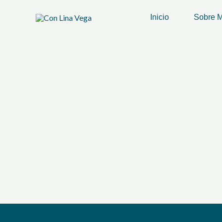
Ir
Inicio
Sobre M
al
contenido