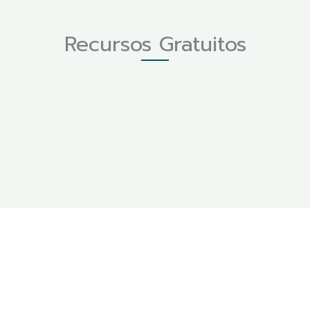
Recursos Gratuitos
15 Prendas infaltables en tu clóset